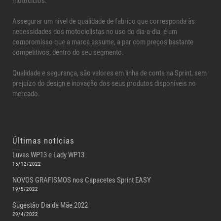
motociclos.
Assegurar um nível de qualidade de fabrico que corresponda às
necessidades dos motociclistas no uso do dia-a-dia, é um
compromisso que a marca assume, a par com preços bastante
competitivos, dentro do seu segmento.
Qualidade e segurança, são valores em linha de conta na Sprint, sem
prejuízo do design e inovação dos seus produtos disponíveis no
mercado.
Últimas notícias
Luvas WP13 e Lady WP13
15/12/2022
NOVOS GRAFISMOS nos Capacetes Sprint EASY
19/5/2022
Sugestão Dia da Mãe 2022
29/4/2022