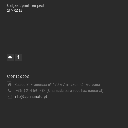
Calças Sprint Tempest
21/4/2022
Contactos
Rua de S. Francisco nº 470-A Armazém C - Adroana
(+351) 214 691 484 (Chamada para rede fixa nacional)
info@sprintmoto.pt