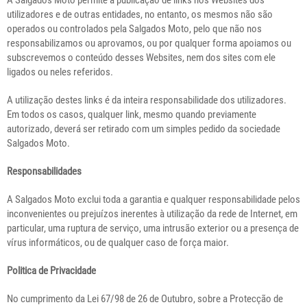
A Salgados Moto permite a publicação de links nos Websites dos
utilizadores e de outras entidades, no entanto, os mesmos não são
operados ou controlados pela Salgados Moto, pelo que não nos
responsabilizamos ou aprovamos, ou por qualquer forma apoiamos ou
subscrevemos o conteúdo desses Websites, nem dos sites com ele
ligados ou neles referidos.
A utilização destes links é da inteira responsabilidade dos utilizadores.
Em todos os casos, qualquer link, mesmo quando previamente
autorizado, deverá ser retirado com um simples pedido da sociedade
Salgados Moto.
Responsabilidades
A Salgados Moto exclui toda a garantia e qualquer responsabilidade pelos
inconvenientes ou prejuízos inerentes à utilização da rede de Internet, em
particular, uma ruptura de serviço, uma intrusão exterior ou a presença de
vírus informáticos, ou de qualquer caso de força maior.
Politica de Privacidade
No cumprimento da Lei 67/98 de 26 de Outubro, sobre a Protecção de