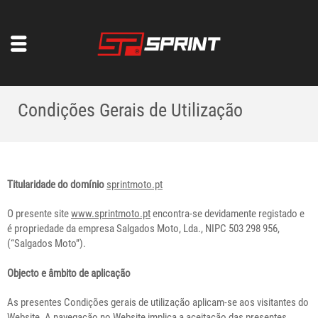
Condições Gerais de Utilização
Titularidade do domínio
sprintmoto.pt
O presente site
www.sprintmoto.pt
encontra-se devidamente registado e
é propriedade da empresa Salgados Moto, Lda., NIPC 503 298 956,
(“Salgados Moto”).
Objecto e âmbito de aplicação
As presentes Condições gerais de utilização aplicam-se aos visitantes do
Website. A navegação no Website implica a aceitação das presentes