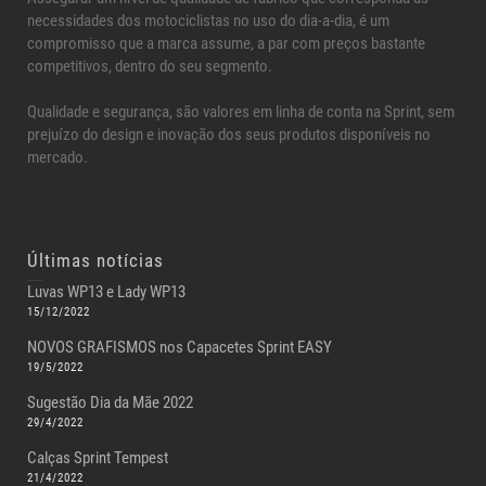
necessidades dos motociclistas no uso do dia-a-dia, é um
compromisso que a marca assume, a par com preços bastante
competitivos, dentro do seu segmento.
Qualidade e segurança, são valores em linha de conta na Sprint, sem
prejuízo do design e inovação dos seus produtos disponíveis no
mercado.
Últimas notícias
Luvas WP13 e Lady WP13
15/12/2022
NOVOS GRAFISMOS nos Capacetes Sprint EASY
19/5/2022
Sugestão Dia da Mãe 2022
29/4/2022
Calças Sprint Tempest
21/4/2022