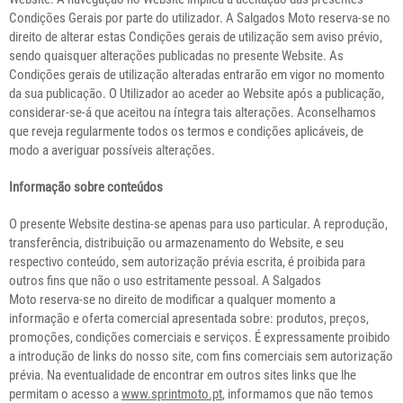
Condições Gerais por parte do utilizador. A Salgados Moto reserva-se no
direito de alterar estas Condições gerais de utilização sem aviso prévio,
sendo quaisquer alterações publicadas no presente Website. As
Condições gerais de utilização alteradas entrarão em vigor no momento
da sua publicação. O Utilizador ao aceder ao Website após a publicação,
considerar-se-á que aceitou na íntegra tais alterações. Aconselhamos
que reveja regularmente todos os termos e condições aplicáveis, de
modo a averiguar possíveis alterações.
Informação sobre conteúdos
O presente Website destina-se apenas para uso particular. A reprodução,
transferência, distribuição ou armazenamento do Website, e seu
respectivo conteúdo, sem autorização prévia escrita, é proibida para
outros fins que não o uso estritamente pessoal. A Salgados
Moto reserva-se no direito de modificar a qualquer momento a
informação e oferta comercial apresentada sobre: produtos, preços,
promoções, condições comerciais e serviços. É expressamente proibido
a introdução de links do nosso site, com fins comerciais sem autorização
prévia. Na eventualidade de encontrar em outros sites links que lhe
permitam o acesso a
www.sprintmoto.pt
, informamos que não temos