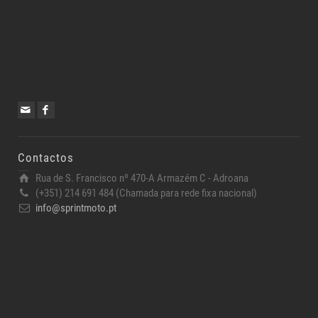
Contactos
Rua de S. Francisco nº 470-A Armazém C - Adroana
(+351) 214 691 484 (Chamada para rede fixa nacional)
info@sprintmoto.pt