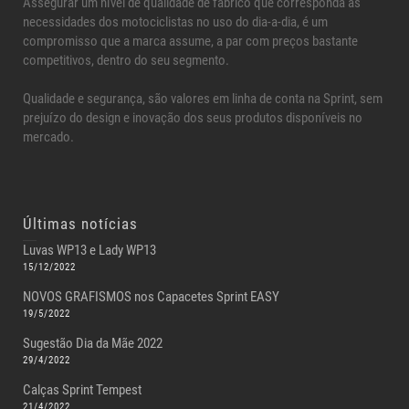
Assegurar um nível de qualidade de fabrico que corresponda às
necessidades dos motociclistas no uso do dia-a-dia, é um
compromisso que a marca assume, a par com preços bastante
competitivos, dentro do seu segmento.
Qualidade e segurança, são valores em linha de conta na Sprint, sem
prejuízo do design e inovação dos seus produtos disponíveis no
mercado.
Últimas notícias
Luvas WP13 e Lady WP13
15/12/2022
NOVOS GRAFISMOS nos Capacetes Sprint EASY
19/5/2022
Sugestão Dia da Mãe 2022
29/4/2022
Calças Sprint Tempest
21/4/2022