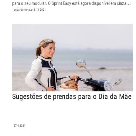
para o seu modular. O Sprint Easy está agora disponível em cinza
mate.
andardemoto.pt
8-11-2021
Sugestões de prendas para o Dia da Mãe
27-4-2021