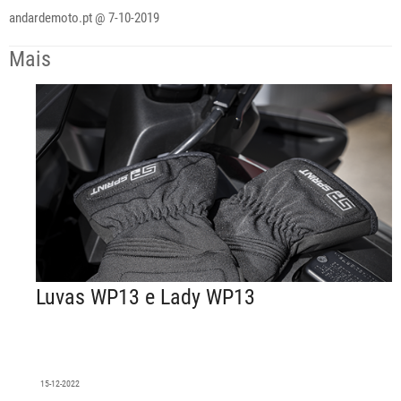
andardemoto.pt
@ 7-10-2019
Mais
Luvas WP13 e Lady WP13
15-12-2022