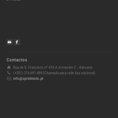
Contactos
Rua de S. Francisco nº 470-A Armazém C - Adroana
(+351) 214 691 484 (Chamada para rede fixa nacional)
info@sprintmoto.pt