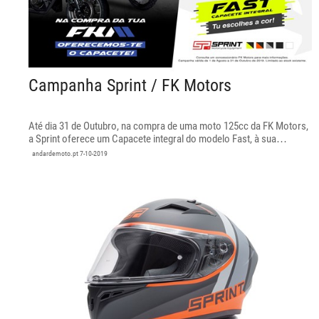
Campanha Sprint / FK Motors
Até dia 31 de Outubro, na compra de uma moto 125cc da FK Motors,
a Sprint oferece um Capacete integral do modelo Fast, à sua
escolha.
andardemoto.pt
7-10-2019