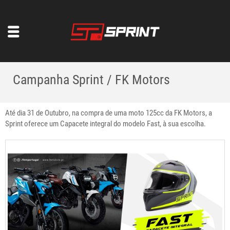
Campanha Sprint / FK Motors
Até dia 31 de Outubro, na compra de uma moto 125cc da FK Motors, a
Sprint oferece um Capacete integral do modelo Fast, à sua escolha.